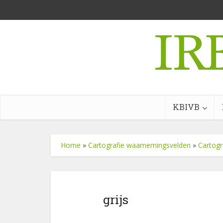
KBIVB
Home
»
Cartografie waarnemingsvelden
»
Cartogr
grijs