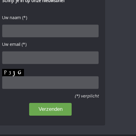
Schrijf je in op onze nieuwsbrief
Uw naam (*)
Uw email (*)
(*) verplicht