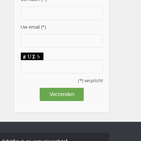
Uw email (*)
(*) verplicht