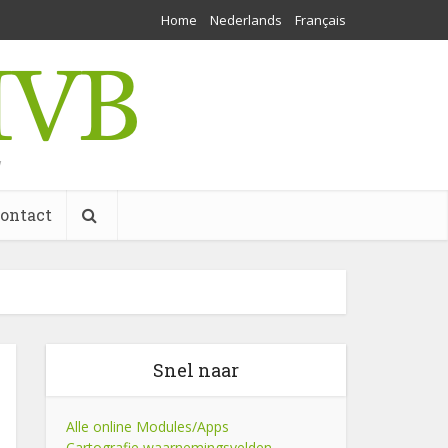
Home
Nederlands
Français
w
ontact
Snel naar
Alle online Modules/Apps
Cartografie waarnemingsvelden