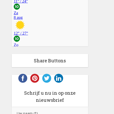
Share Buttons
Schrijf u nu in op onze
nieuwsbrief
Uw naam (*)