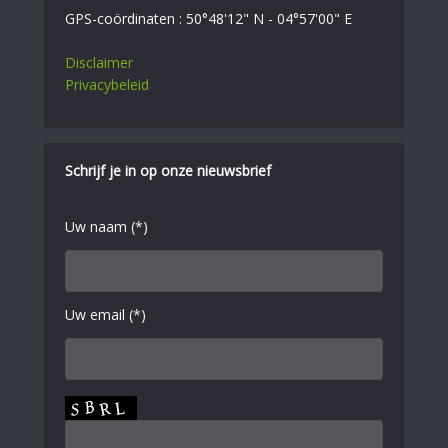
GPS-coördinaten : 50°48'12" N - 04°57'00" E
Disclaimer
Privacybeleid
Schrijf je in op onze nieuwsbrief
Uw naam (*)
Uw email (*)