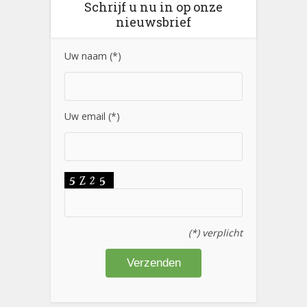
Schrijf u nu in op onze
nieuwsbrief
Uw naam (*)
Uw email (*)
(*) verplicht