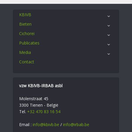
KBIVB
Bieten
Cichorei
Publicaties
Media
Contact
vzw KBIVB-IRBAB asbl
Molenstraat 45
3300 Tienen - België
Tel.
+32 470 83 16 54
Email :
info@kbivb.be
/
info@irbab.be