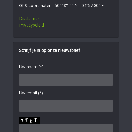
GPS-coördinaten : 50°48'12" N - 04°57'00" E
Disclaimer
Privacybeleid
Schrijf je in op onze nieuwsbrief
Uw naam (*)
Uw email (*)