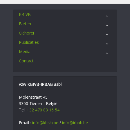
KBIVB
Bieten
Cichorei
Publicaties
Media
Contact
vzw KBIVB-IRBAB asbl
Molenstraat 45
3300 Tienen - België
Tel.
+32 470 83 16 54
Email :
info@kbivb.be
/
info@irbab.be