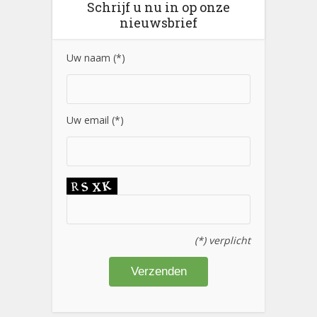
Schrijf u nu in op onze
nieuwsbrief
Uw naam (*)
Uw email (*)
(*) verplicht