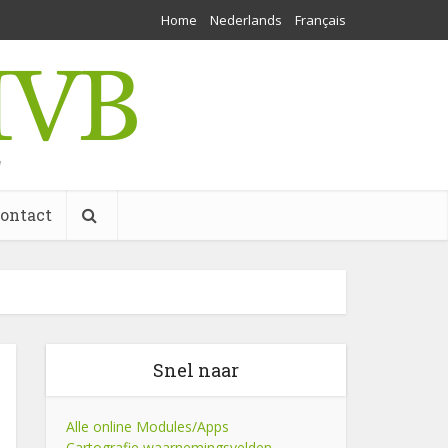
Home
Nederlands
Français
w
ontact
Snel naar
Alle online Modules/Apps
Cartografie waarnemingsvelden