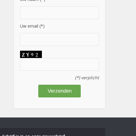
Uw email (*)
(*) verplicht