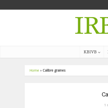
KBIVB
Home
»
Calibre graines
Ca
1 