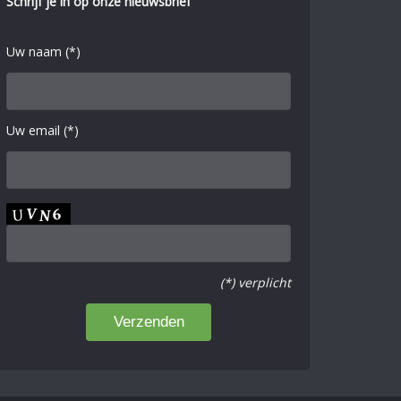
Schrijf je in op onze nieuwsbrief
Uw naam (*)
Uw email (*)
(*) verplicht