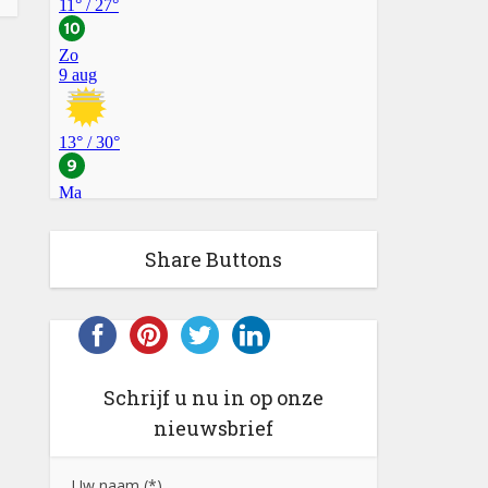
Share Buttons
Schrijf u nu in op onze
nieuwsbrief
Uw naam (*)