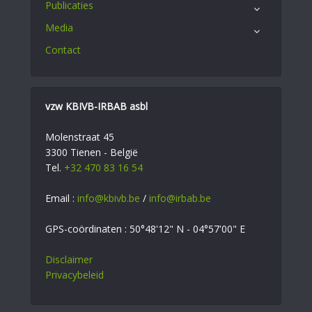
Publicaties
Media
Contact
vzw KBIVB-IRBAB asbl
Molenstraat 45
3300 Tienen - België
Tel.
+32 470 83 16 54
Email :
info@kbivb.be
/
info@irbab.be
GPS-coördinaten : 50°48'12" N - 04°57'00" E
Disclaimer
Privacybeleid