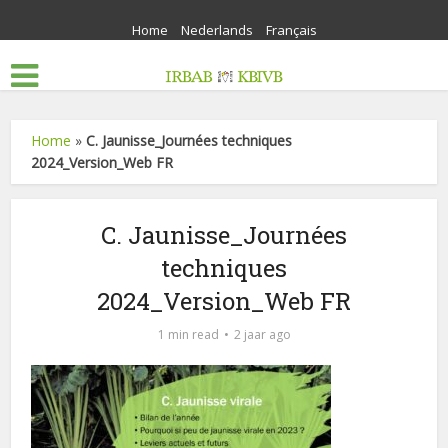
Home
Nederlands
Français
Home
»
C. Jaunisse_Journées techniques
2024_Version_Web FR
C. Jaunisse_Journées
techniques
2024_Version_Web FR
1 min read
2 jaar ago