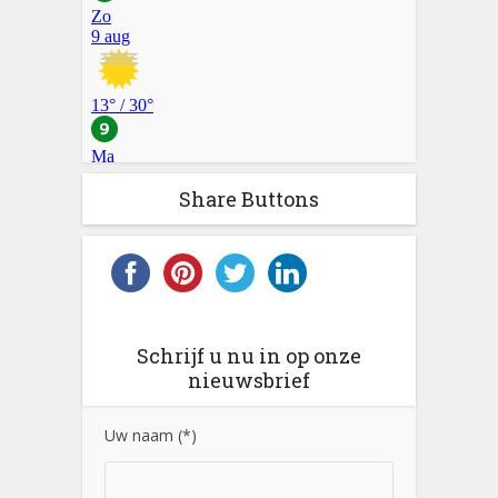
Share Buttons
Schrijf u nu in op onze
nieuwsbrief
Uw naam (*)