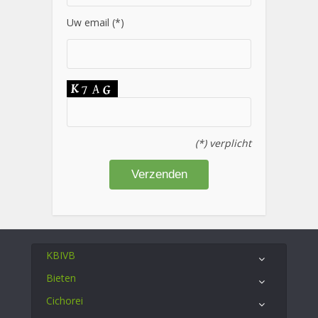
Uw email (*)
(*) verplicht
KBIVB
Bieten
Cichorei