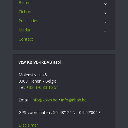
Bieten
Cichorei
Publicaties
Media
Contact
vzw KBIVB-IRBAB asbl
Molenstraat 45
3300 Tienen - België
Tel.
+32 470 83 16 54
Email :
info@kbivb.be
/
info@irbab.be
GPS-coördinaten : 50°48'12" N - 04°57'00" E
Disclaimer