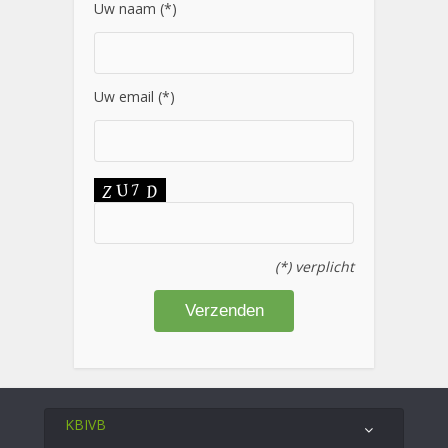
Uw naam (*)
Uw email (*)
(*) verplicht
KBIVB