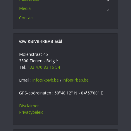
Media
Contact
vzw KBIVB-IRBAB asbl
Molenstraat 45
3300 Tienen - België
Tel.
+32 470 83 16 54
Email :
info@kbivb.be
/
info@irbab.be
GPS-coördinaten : 50°48'12" N - 04°57'00" E
Disclaimer
Privacybeleid