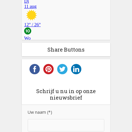
Share Buttons
Schrijf u nu in op onze
nieuwsbrief
Uw naam (*)