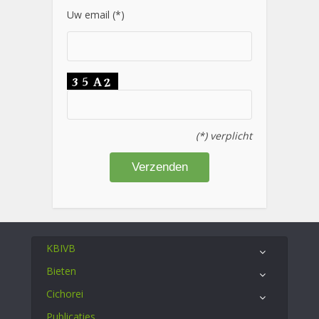
Uw email (*)
(*) verplicht
KBIVB
Bieten
Cichorei
Publicaties