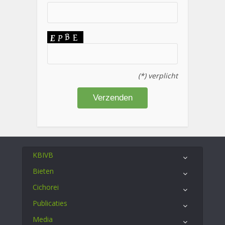
(*) verplicht
KBIVB
Bieten
Cichorei
Publicaties
Media