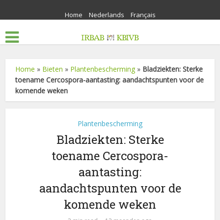
Home
Nederlands
Français
Home
»
Bieten
»
Plantenbescherming
»
Bladziekten: Sterke
toename Cercospora-aantasting: aandachtspunten voor de
komende weken
Plantenbescherming
Bladziekten: Sterke
toename Cercospora-
aantasting:
aandachtspunten voor de
komende weken