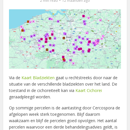
2 min read
12 maanden ago
Via de
Kaart Bladziekten
gaat u rechtstreeks door naar de
situatie van de verschillende bladziekten over het land. De
toestand in de cichoreiteelt kan via
Kaart Cichorei
geraadpleegd worden.
Op sommige percelen is de aantasting door Cercospora de
afgelopen week sterk toegenomen. Blijf daarom
waakzaam en blijf de percelen goed opvolgen. Het aantal
percelen waarvoor een derde behandelingsadvies geldt, is