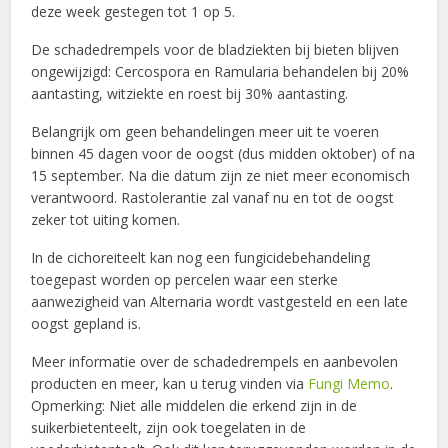
deze week gestegen tot 1 op 5.
De schadedrempels voor de bladziekten bij bieten blijven
ongewijzigd: Cercospora en Ramularia behandelen bij 20%
aantasting, witziekte en roest bij 30% aantasting.
Belangrijk om geen behandelingen meer uit te voeren
binnen 45 dagen voor de oogst (dus midden oktober) of na
15 september. Na die datum zijn ze niet meer economisch
verantwoord. Rastolerantie zal vanaf nu en tot de oogst
zeker tot uiting komen.
In de cichoreiteelt kan nog een fungicidebehandeling
toegepast worden op percelen waar een sterke
aanwezigheid van Alternaria wordt vastgesteld en een late
oogst gepland is.
Meer informatie over de schadedrempels en aanbevolen
producten en meer, kan u terug vinden via
Fungi Memo
.
Opmerking: Niet alle middelen die erkend zijn in de
suikerbietenteelt, zijn ook toegelaten in de