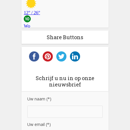
Share Buttons
Schrijf u nu in op onze
nieuwsbrief
Uw naam (*)
Uw email (*)