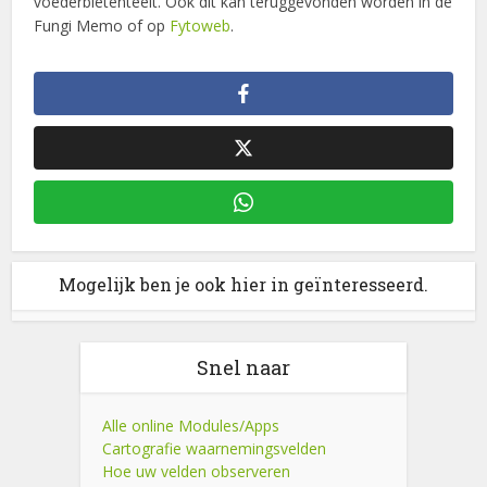
voederbietenteelt. Ook dit kan teruggevonden worden in de
Fungi Memo of op
Fytoweb
.
Mogelijk ben je ook hier in geïnteresseerd.
Snel naar
Alle online Modules/Apps
Cartografie waarnemingsvelden
Hoe uw velden observeren