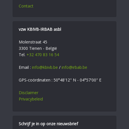
Contact
vzw KBIVB-IRBAB asbl
Molenstraat 45
3300 Tienen - België
Tel.
+32 470 83 16 54
Email :
info@kbivb.be
/
info@irbab.be
GPS-coördinaten : 50°48'12" N - 04°57'00" E
Disclaimer
Privacybeleid
Schrijf je in op onze nieuwsbrief