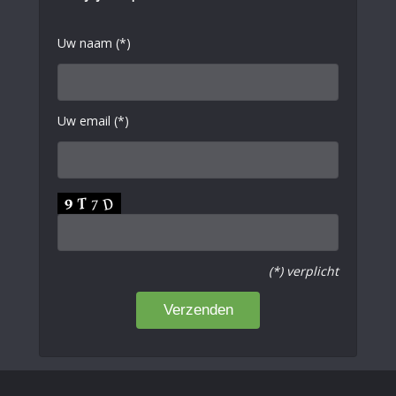
Uw naam (*)
Uw email (*)
(*) verplicht