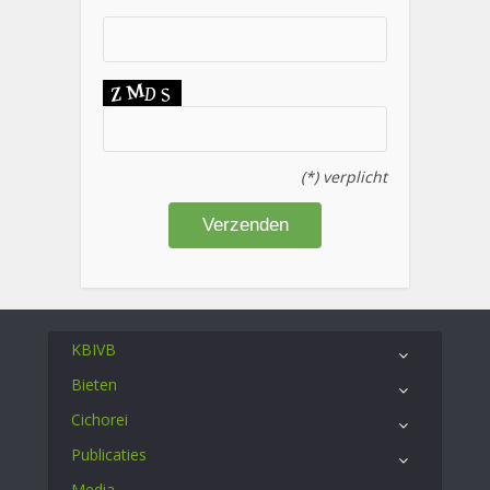
(*) verplicht
KBIVB
Bieten
Cichorei
Publicaties
Media