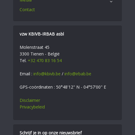
Contact
vzw KBIVB-IRBAB asbl
Molenstraat 45
3300 Tienen - België
Tel.
+32 470 83 16 54
Email :
info@kbivb.be
/
info@irbab.be
GPS-coördinaten : 50°48'12" N - 04°57'00" E
Disclaimer
Privacybeleid
Schrijf je in op onze nieuwsbrief