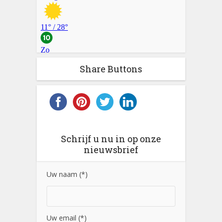
Share Buttons
Schrijf u nu in op onze
nieuwsbrief
Uw naam (*)
Uw email (*)