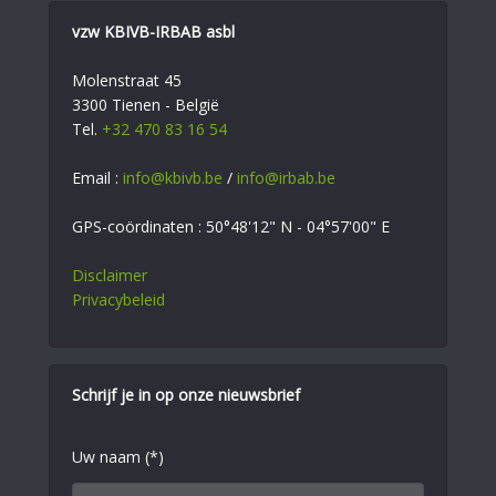
vzw KBIVB-IRBAB asbl
Molenstraat 45
3300 Tienen - België
Tel.
+32 470 83 16 54
Email :
info@kbivb.be
/
info@irbab.be
GPS-coördinaten : 50°48'12" N - 04°57'00" E
Disclaimer
Privacybeleid
Schrijf je in op onze nieuwsbrief
Uw naam (*)