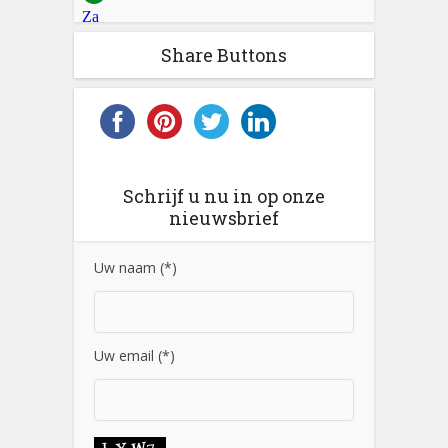
Share Buttons
Schrijf u nu in op onze
nieuwsbrief
Uw naam (*)
Uw email (*)