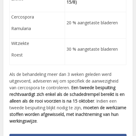
15/8)
Cercospora
20 % aangetaste bladeren
Ramularia
Witziekte
30 % aangetaste bladeren
Roest
Als de behandeling meer dan 3 weken geleden werd
uitgevoerd, adviseren wij om specifiek de aanwezigheid
van cercospora te controleren.
Een tweede bespuiting
rechtvaardigt zich enkel als de schadedrempel bereikt is en
alleen als de rooi voorzien is na 15 oktober
. Indien een
tweede bespuiting blijkt nodig te zijn,
moeten de werkzame
stoffen worden afgewisseld, met inachtneming van hun
werkingswijze
.