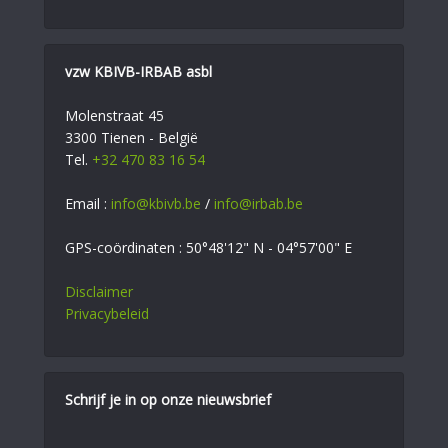
vzw KBIVB-IRBAB asbl
Molenstraat 45
3300 Tienen - België
Tel.
+32 470 83 16 54
Email :
info@kbivb.be
/
info@irbab.be
GPS-coördinaten : 50°48'12" N - 04°57'00" E
Disclaimer
Privacybeleid
Schrijf je in op onze nieuwsbrief