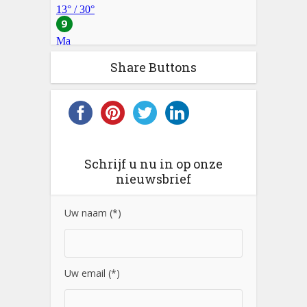
Share Buttons
Schrijf u nu in op onze
nieuwsbrief
Uw naam (*)
Uw email (*)