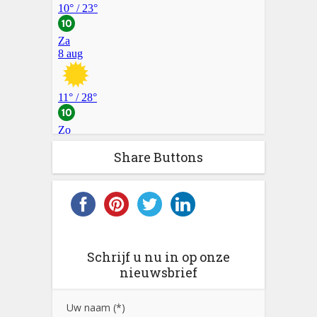
Share Buttons
Schrijf u nu in op onze
nieuwsbrief
Uw naam (*)