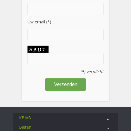
Uw email (*)
(*) verplicht
KBIVB
Bieten