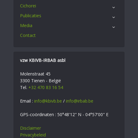
Cichorei
Publicaties
Media
Contact
vzw KBIVB-IRBAB asbl
Molenstraat 45
3300 Tienen - België
Tel.
+32 470 83 16 54
Email :
info@kbivb.be
/
info@irbab.be
GPS-coördinaten : 50°48'12" N - 04°57'00" E
Disclaimer
Privacybeleid