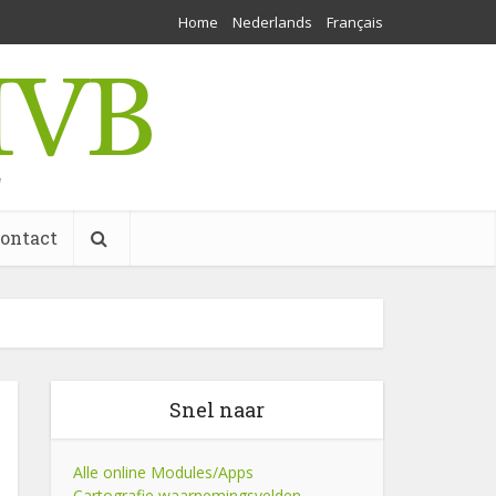
Home
Nederlands
Français
w
ontact
Snel naar
Alle online Modules/Apps
Cartografie waarnemingsvelden