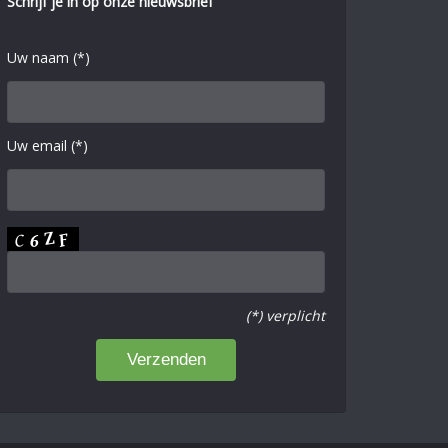
Schrijf je in op onze nieuwsbrief
Uw naam (*)
Uw email (*)
(*) verplicht