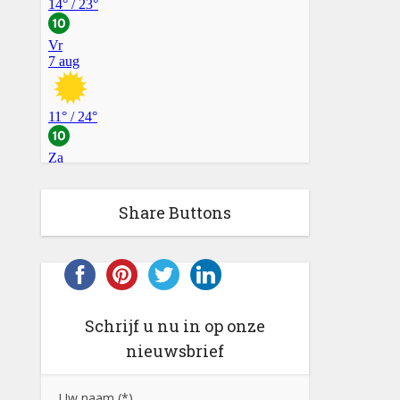
Share Buttons
Schrijf u nu in op onze
nieuwsbrief
Uw naam (*)