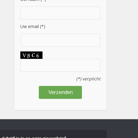
Uw email (*)
(*) verplicht