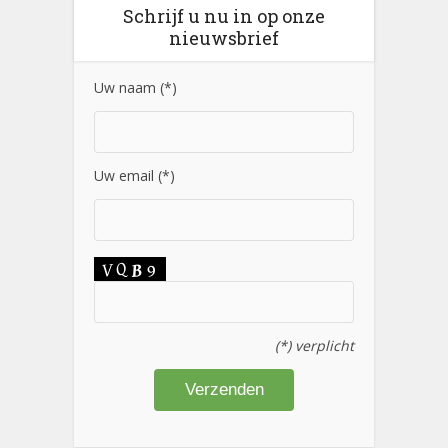
Schrijf u nu in op onze
nieuwsbrief
Uw naam (*)
Uw email (*)
(*) verplicht