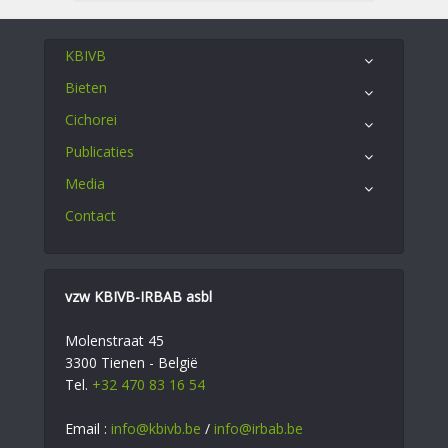
KBIVB
Bieten
Cichorei
Publicaties
Media
Contact
vzw KBIVB-IRBAB asbl
Molenstraat 45
3300 Tienen - België
Tel.
+32 470 83 16 54
Email :
info@kbivb.be
/
info@irbab.be