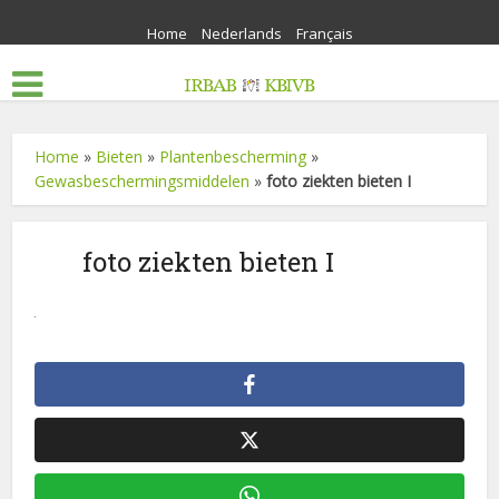
Home
Nederlands
Français
Home
»
Bieten
»
Plantenbescherming
»
Gewasbeschermingsmiddelen
»
foto ziekten bieten I
foto ziekten bieten I