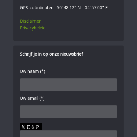
GPS-coördinaten : 50°48'12" N - 04°57'00" E
Disclaimer
Privacybeleid
Schrijf je in op onze nieuwsbrief
Uw naam (*)
Uw email (*)