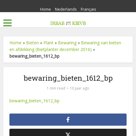
Home
Nederlands
Français
Home
»
Bieten
»
Plant
»
Bewaring
»
Bewaring van bieten
en afdekking (Bietplanter december 2016)
»
bewaring_bieten_1612_bp
bewaring_bieten_1612_bp
1 min read
10 jaar ago
bewaring_bieten_1612_bp