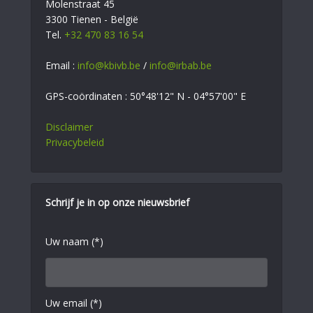
Molenstraat 45
3300 Tienen - België
Tel.
+32 470 83 16 54
Email :
info@kbivb.be
/
info@irbab.be
GPS-coördinaten : 50°48'12" N - 04°57'00" E
Disclaimer
Privacybeleid
Schrijf je in op onze nieuwsbrief
Uw naam (*)
Uw email (*)