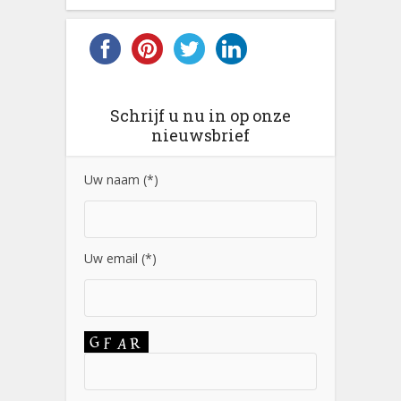
Schrijf u nu in op onze
nieuwsbrief
Uw naam (*)
Uw email (*)