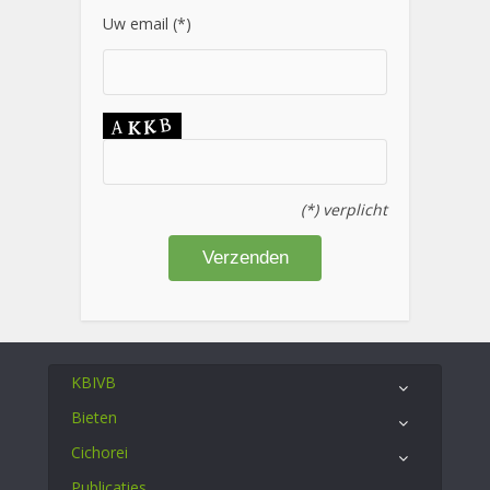
Uw email (*)
(*) verplicht
KBIVB
Bieten
Cichorei
Publicaties