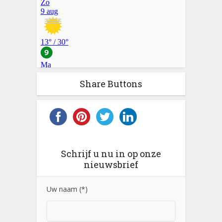
Share Buttons
Schrijf u nu in op onze
nieuwsbrief
Uw naam (*)