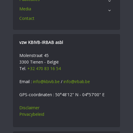
Media
Contact
vzw KBIVB-IRBAB asbl
Molenstraat 45
3300 Tienen - België
Tel.
+32 470 83 16 54
Email :
info@kbivb.be
/
info@irbab.be
GPS-coördinaten : 50°48'12" N - 04°57'00" E
Disclaimer
Privacybeleid