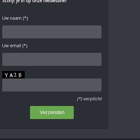
Schrijf je in op onze nieuwsbrief
Uw naam (*)
Uw email (*)
(*) verplicht