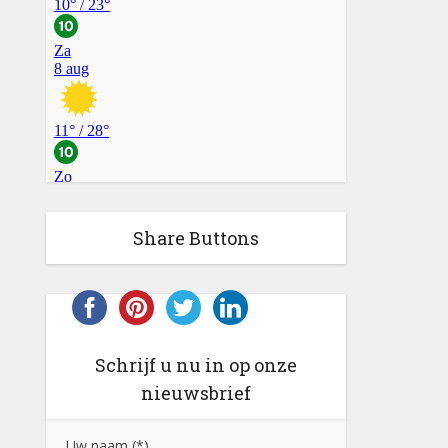
Share Buttons
Schrijf u nu in op onze
nieuwsbrief
Uw naam (*)