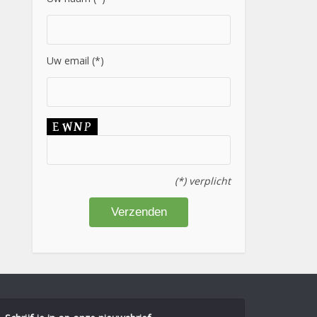
Uw email (*)
(*) verplicht