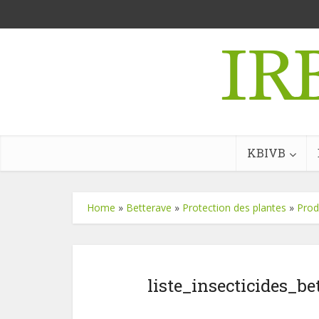
KBIVB
Home
»
Betterave
»
Protection des plantes
»
Prod
liste_insecticides_be