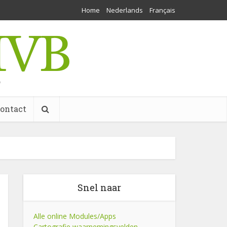
Home
Nederlands
Français
w
ontact
Snel naar
Alle online Modules/Apps
Cartografie waarnemingsvelden