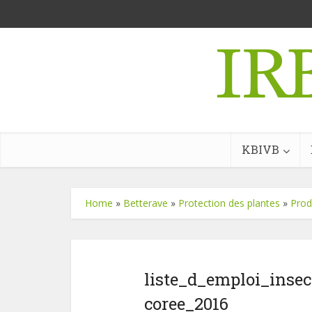
KBIVB
Home
»
Betterave
»
Protection des plantes
»
Prod
liste_d_emploi_insec
coree_2016