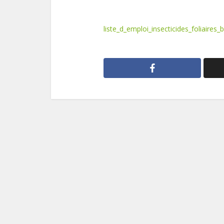
liste_d_emploi_insecticides_foliaires