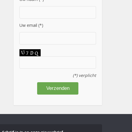
Uw email (*)
(*) verplicht