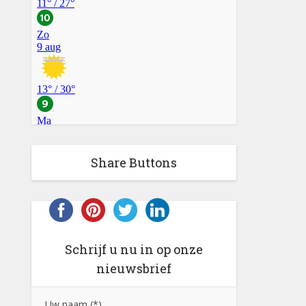
Share Buttons
Schrijf u nu in op onze
nieuwsbrief
Uw naam (*)