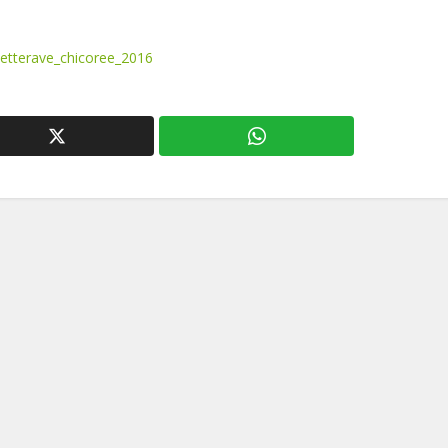
_betterave_chicoree_2016