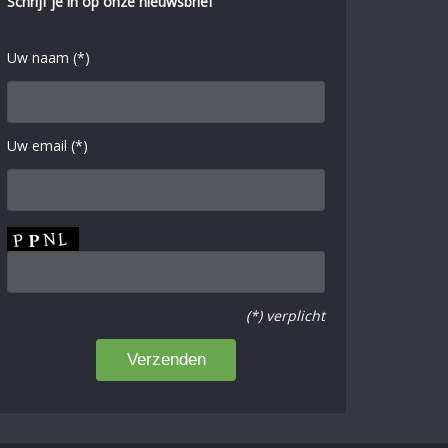
Schrijf je in op onze nieuwsbrief
Uw naam (*)
Uw email (*)
(*) verplicht