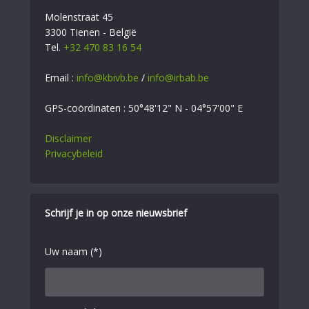
Molenstraat 45
3300 Tienen - België
Tel.
+32 470 83 16 54
Email :
info@kbivb.be
/
info@irbab.be
GPS-coördinaten : 50°48'12" N - 04°57'00" E
Disclaimer
Privacybeleid
Schrijf je in op onze nieuwsbrief
Uw naam (*)