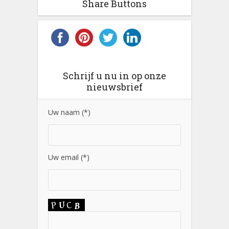
Share Buttons
Schrijf u nu in op onze
nieuwsbrief
Uw naam (*)
Uw email (*)