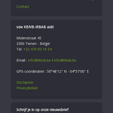
Contact
vzw KBIVB-IRBAB asbl
Molenstraat 45
3300 Tienen - België
Tel.
+32 470 83 16 54
Email :
info@kbivb.be
/
info@irbab.be
GPS-coördinaten : 50°48'12" N - 04°57'00" E
Disclaimer
Privacybeleid
Schrijf je in op onze nieuwsbrief