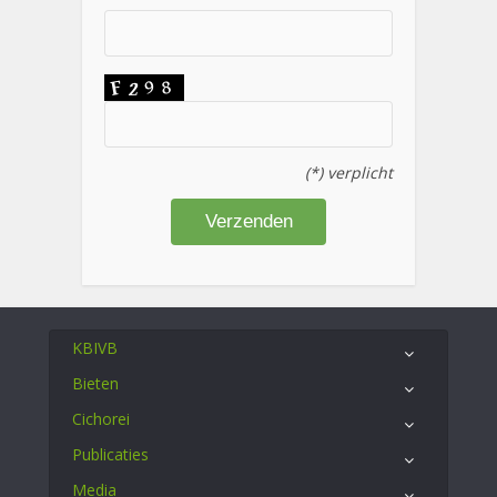
(*) verplicht
KBIVB
Bieten
Cichorei
Publicaties
Media