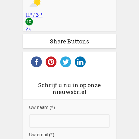
Share Buttons
Schrijf u nu in op onze
nieuwsbrief
Uw naam (*)
Uw email (*)