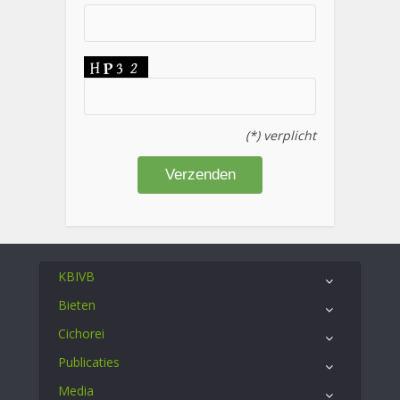
(*) verplicht
KBIVB
Bieten
Cichorei
Publicaties
Media