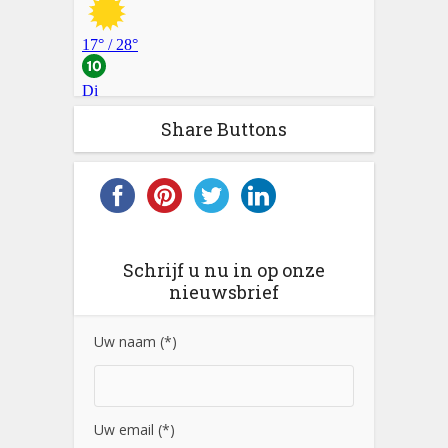
Share Buttons
Schrijf u nu in op onze
nieuwsbrief
Uw naam (*)
Uw email (*)