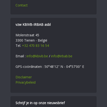
Contact
vzw KBIVB-IRBAB asbl
Molenstraat 45
3300 Tienen - België
Tel.
+32 470 83 16 54
Email :
info@kbivb.be
/
info@irbab.be
GPS-coördinaten : 50°48'12" N - 04°57'00" E
Disclaimer
Privacybeleid
Schrijf je in op onze nieuwsbrief