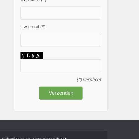
Uw email (*)
(*) verplicht