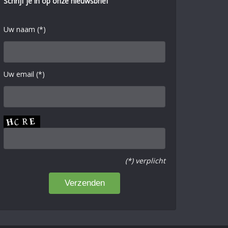
Schrijf je in op onze nieuwsbrief
Uw naam (*)
Uw email (*)
(*) verplicht