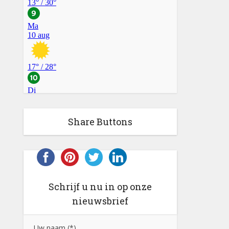
Share Buttons
Schrijf u nu in op onze
nieuwsbrief
Uw naam (*)