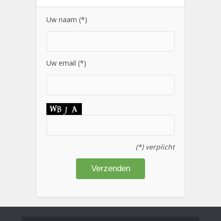
Uw naam (*)
Uw email (*)
(*) verplicht