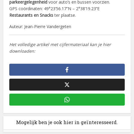
parkeergelegenheid
voor auto’s en bussen voorzien.
GPS coördinaten: 49°23’56.17”N – 2°38’19.23’’E
Restaurants en Snacks
ter plaatse.
Auteur: Jean-Pierre Vandergeten
Het volledige artikel met cijfermateriaal kan je hier
downloaden:
Mogelijk ben je ook hier in geïnteresseerd.