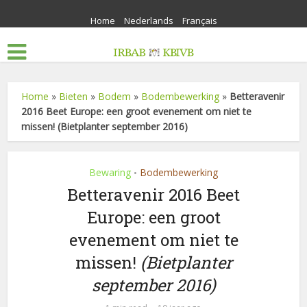
Home
Nederlands
Français
Home
»
Bieten
»
Bodem
»
Bodembewerking
»
Betteravenir
2016 Beet Europe: een groot evenement om niet te
missen! (Bietplanter september 2016)
Bewaring
Bodembewerking
•
Betteravenir 2016 Beet
Europe: een groot
evenement om niet te
missen!
(Bietplanter
september 2016)