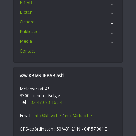
KBIVB
Bieten
Cichorei
Publicaties
Media
Contact
vzw KBIVB-IRBAB asbl
Molenstraat 45
3300 Tienen - België
Tel.
+32 470 83 16 54
Email :
info@kbivb.be
/
info@irbab.be
GPS-coördinaten : 50°48'12" N - 04°57'00" E