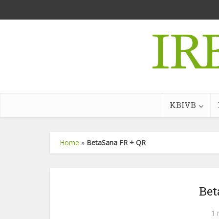
KBIVB
Home
»
BetaSana FR + QR
Bet
1 