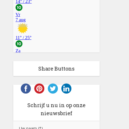
Share Buttons
Schrijf u nu in op onze
nieuwsbrief
Uw naam (*)