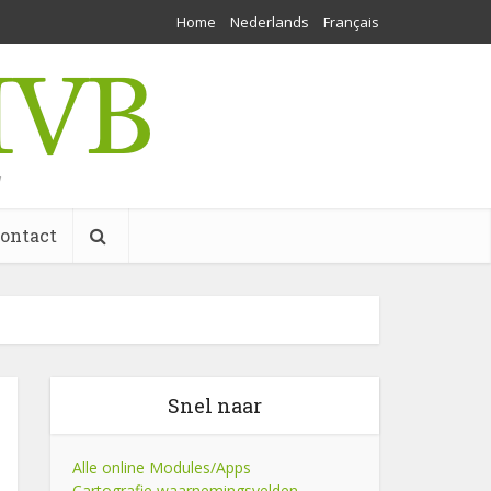
Home
Nederlands
Français
w
ontact
Snel naar
Alle online Modules/Apps
Cartografie waarnemingsvelden