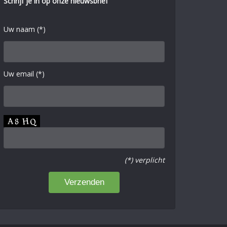
Schrijf je in op onze nieuwsbrief
Uw naam (*)
Uw email (*)
(*) verplicht