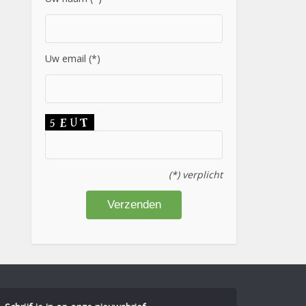
Uw email (*)
(*) verplicht