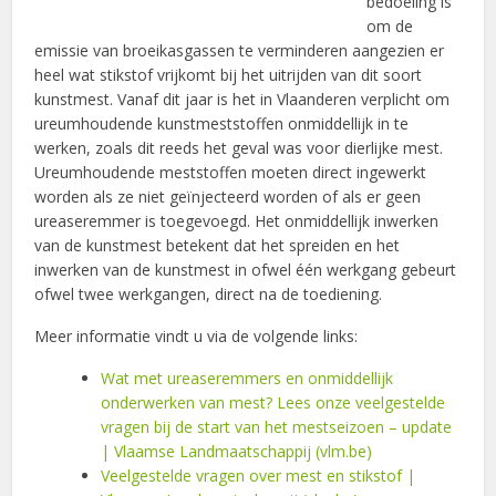
bedoeling is
om de
emissie van broeikasgassen te verminderen aangezien er
heel wat stikstof vrijkomt bij het uitrijden van dit soort
kunstmest. Vanaf dit jaar is het in Vlaanderen verplicht om
ureumhoudende kunstmeststoffen onmiddellijk in te
werken, zoals dit reeds het geval was voor dierlijke mest.
Ureumhoudende meststoffen moeten direct ingewerkt
worden als ze niet geïnjecteerd worden of als er geen
ureaseremmer is toegevoegd. Het onmiddellijk inwerken
van de kunstmest betekent dat het spreiden en het
inwerken van de kunstmest in ofwel één werkgang gebeurt
ofwel twee werkgangen, direct na de toediening.
Meer informatie vindt u via de volgende links:
Wat met ureaseremmers en onmiddellijk
onderwerken van mest? Lees onze veelgestelde
vragen bij de start van het mestseizoen – update
| Vlaamse Landmaatschappij (vlm.be)
Veelgestelde vragen over mest en stikstof |