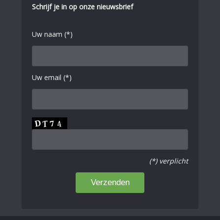
Schrijf je in op onze nieuwsbrief
Uw naam (*)
Uw email (*)
(*) verplicht