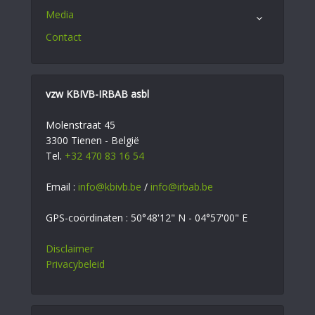
Media
Contact
vzw KBIVB-IRBAB asbl
Molenstraat 45
3300 Tienen - België
Tel.
+32 470 83 16 54
Email :
info@kbivb.be
/
info@irbab.be
GPS-coördinaten : 50°48'12" N - 04°57'00" E
Disclaimer
Privacybeleid