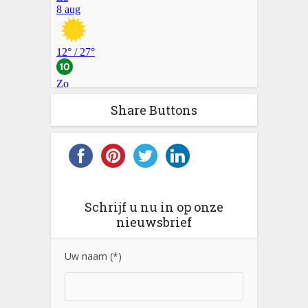
Share Buttons
Schrijf u nu in op onze
nieuwsbrief
Uw naam (*)