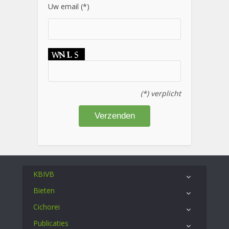
Uw email (*)
(*) verplicht
KBIVB
Bieten
Cichorei
Publicaties