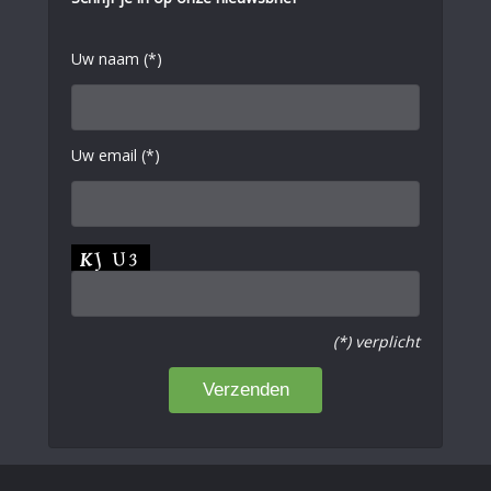
Uw naam (*)
Uw email (*)
(*) verplicht