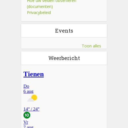
Hoe uw velden observeren
(documenten)
Privacybeleid
Events
Toon alles
Weerbericht