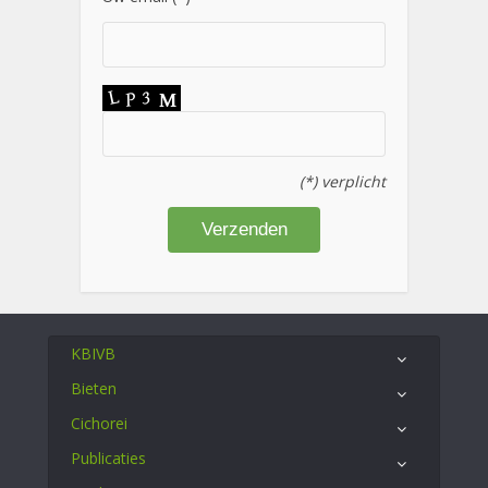
(*) verplicht
KBIVB
Bieten
Cichorei
Publicaties