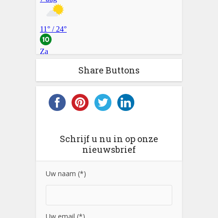
Share Buttons
Schrijf u nu in op onze
nieuwsbrief
Uw naam (*)
Uw email (*)