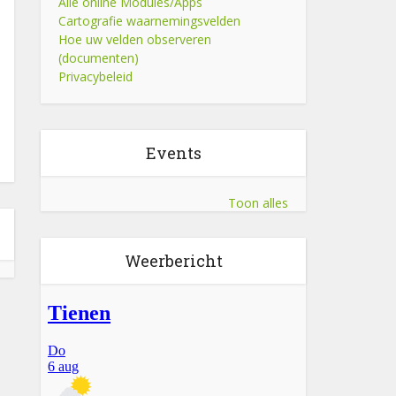
Alle online Modules/Apps
Cartografie waarnemingsvelden
Hoe uw velden observeren
(documenten)
Privacybeleid
Events
Toon alles
Weerbericht