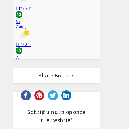
Share Buttons
Schrijf u nu in op onze
nieuwsbrief