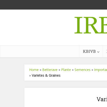
KBIVB
Home
»
Betterave
»
Plante
»
Semences
»
Importan
»
Varietes & Graines
Var