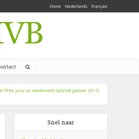
Home
Nederlands
Français
w
ontact
à l’IPM, pour un rendement optimal (janvier 2017)
Snel naar