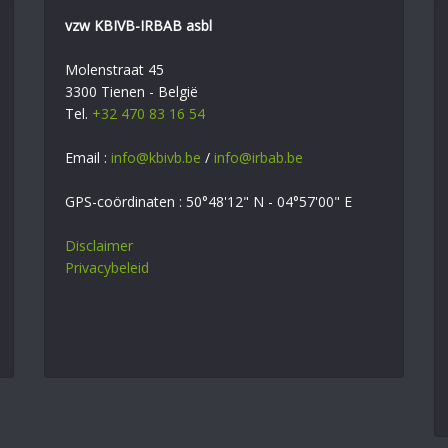
vzw KBIVB-IRBAB asbl
Molenstraat 45
3300 Tienen - België
Tel.
+32 470 83 16 54
Email :
info@kbivb.be
/
info@irbab.be
GPS-coördinaten : 50°48'12" N - 04°57'00" E
Disclaimer
Privacybeleid