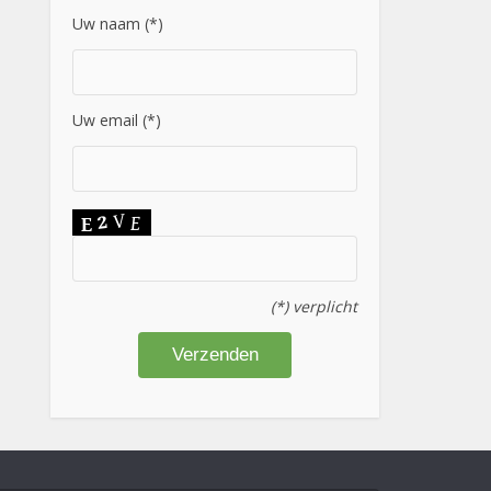
Uw naam (*)
Uw email (*)
(*) verplicht