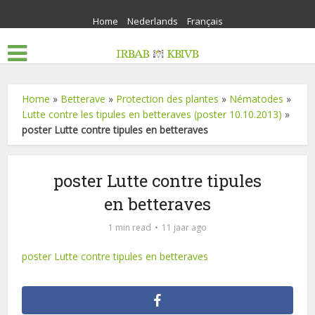
Home
Nederlands
Français
Home
»
Betterave
»
Protection des plantes
»
Nématodes
»
Lutte contre les tipules en betteraves (poster 10.10.2013)
»
poster Lutte contre tipules en betteraves
poster Lutte contre tipules
en betteraves
1 min read
11 jaar ago
poster Lutte contre tipules en betteraves