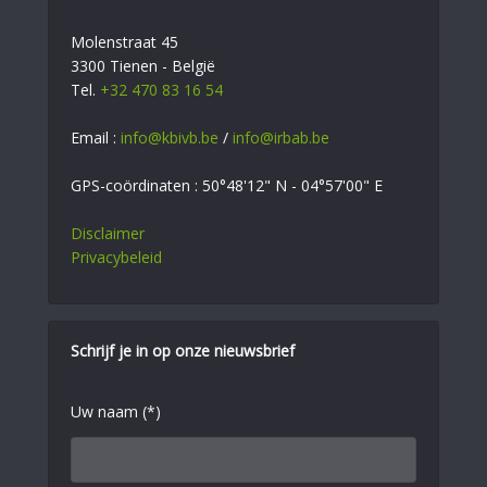
Molenstraat 45
3300 Tienen - België
Tel.
+32 470 83 16 54
Email :
info@kbivb.be
/
info@irbab.be
GPS-coördinaten : 50°48'12" N - 04°57'00" E
Disclaimer
Privacybeleid
Schrijf je in op onze nieuwsbrief
Uw naam (*)