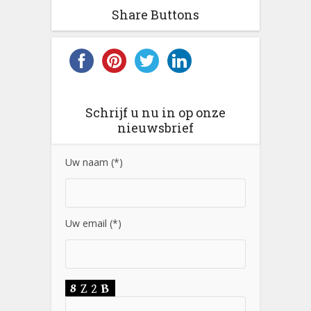
Share Buttons
Schrijf u nu in op onze
nieuwsbrief
Uw naam (*)
Uw email (*)