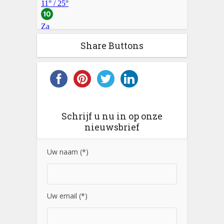
Share Buttons
Schrijf u nu in op onze
nieuwsbrief
Uw naam (*)
Uw email (*)