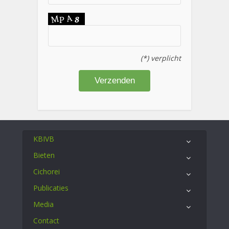
(*) verplicht
KBIVB
Bieten
Cichorei
Publicaties
Media
Contact