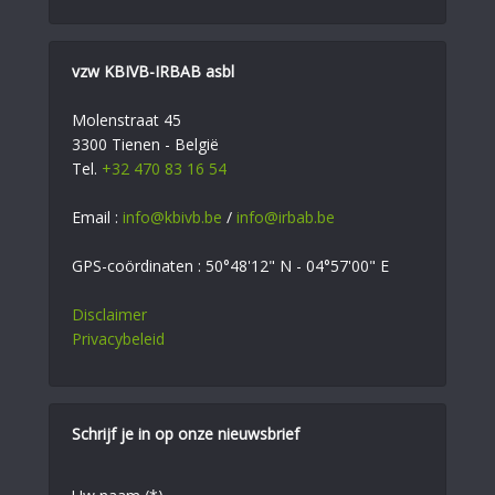
vzw KBIVB-IRBAB asbl
Molenstraat 45
3300 Tienen - België
Tel.
+32 470 83 16 54
Email :
info@kbivb.be
/
info@irbab.be
GPS-coördinaten : 50°48'12" N - 04°57'00" E
Disclaimer
Privacybeleid
Schrijf je in op onze nieuwsbrief