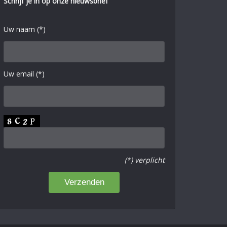
Schrijf je in op onze nieuwsbrief
Uw naam (*)
Uw email (*)
(*) verplicht