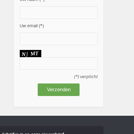
Uw email (*)
(*) verplicht