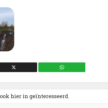
 ook hier in geïnteresseerd.