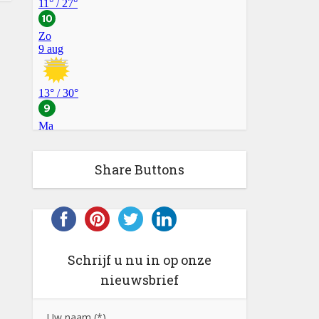
Share Buttons
Schrijf u nu in op onze
nieuwsbrief
Uw naam (*)