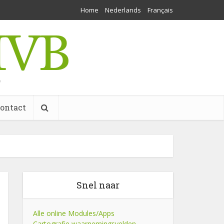
Home
Nederlands
Français
w
ontact
Snel naar
Alle online Modules/Apps
Cartografie waarnemingsvelden