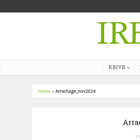
KBIVB
Home
»
Arrachage_nov2024
Arra
1 