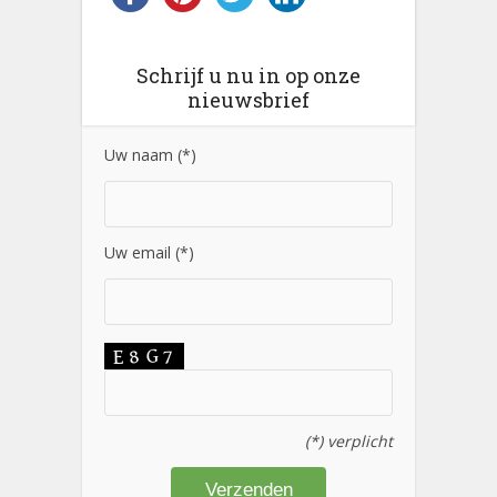
Schrijf u nu in op onze
nieuwsbrief
Uw naam (*)
Uw email (*)
(*) verplicht