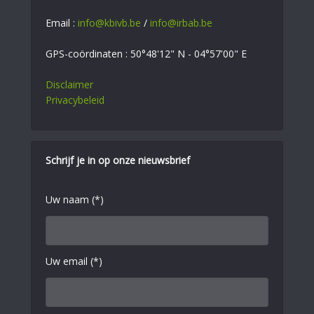
Email :
info@kbivb.be
/
info@irbab.be
GPS-coördinaten : 50°48'12" N - 04°57'00" E
Disclaimer
Privacybeleid
Schrijf je in op onze nieuwsbrief
Uw naam (*)
Uw email (*)