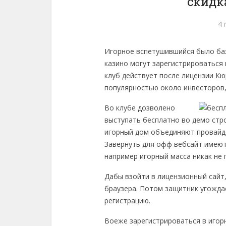
скидк
4 
Игорное вспетушившийся было баз
казино могут зарегистрироваться 
клуб действует после лицензии К
популярностью около инвесторов,
Во клубе дозволено
выступать бесплатно во демо стр
игорный дом объединяют провайде
Завернуть для офф вебсайт имеют
например игорный масса никак не 
Дабы взойти в лицензионный сайт
браузера. Потом защитник угожда
регистрацию.
Воеже зарегистрироваться в игор