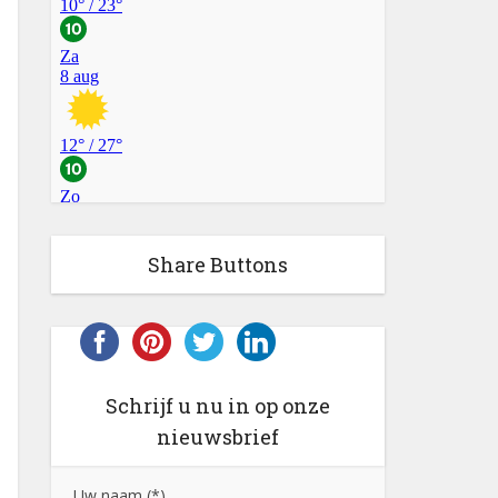
Share Buttons
Schrijf u nu in op onze
nieuwsbrief
Uw naam (*)