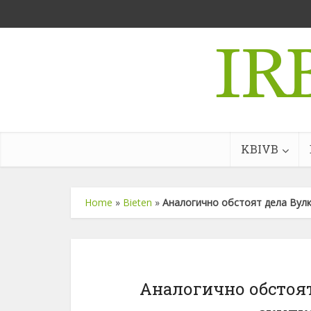
KBIVB
Home
»
Bieten
»
Аналогично обстоят дела Вулк
Аналогично обстоят