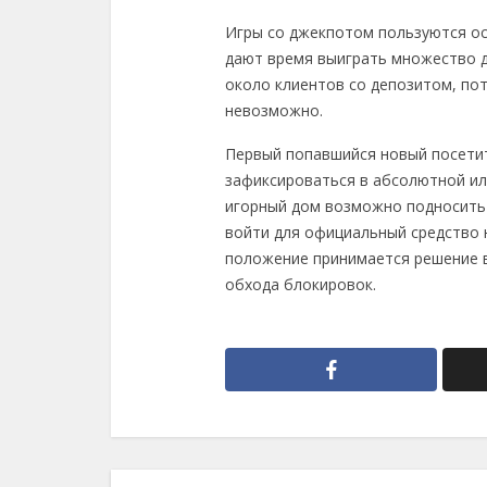
Игры со джекпотом пользуются о
дают время выиграть множество де
около клиентов со депозитом, по
невозможно.
Первый попавшийся новый посети
зафиксироваться в абсолютной или
игорный дом возможно подносить 
войти для официальный средство 
положение принимается решение в
обхода блокировок.