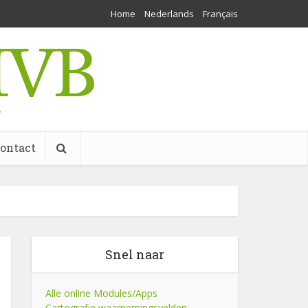
Home
Nederlands
Français
w
ontact
Snel naar
Alle online Modules/Apps
Cartografie waarnemingsvelden