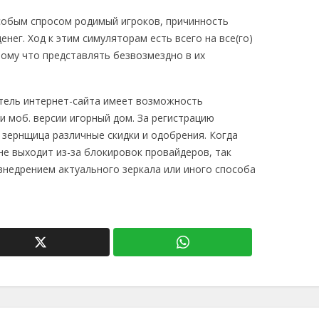
собым спросом родимый игроков, причинность
нег. Ход к этим симуляторам есть всего на все(го)
тому что представлять безвозмездно в их
тель интернет-сайта имеет возможность
 моб. версии игорный дом. За регистрацию
зернщица различные скидки и одобрения. Когда
не выходит из-за блокировок провайдеров, так
недрением актуального зеркала или иного способа