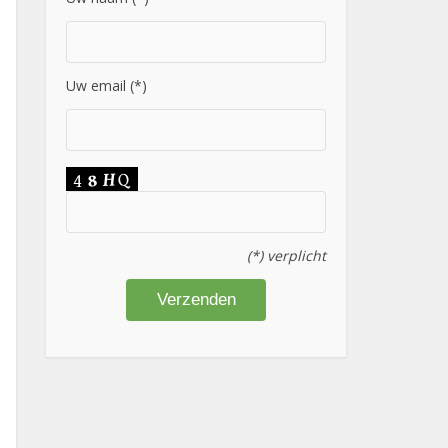
Uw email (*)
(*) verplicht