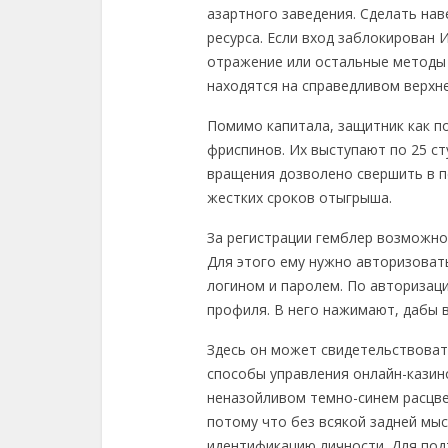
азартного заведения. Сделать на
ресурса. Если вход заблокирован
отражение или остальные методы 
находятся на справедливом верхне
Помимо капитала, защитник как п
фриспинов. Их выступают по 25 ст
вращения дозволено свершить в печ
жестких сроков отыгрыша.
За регистрации гемблер возможно
Для этого ему нужно авторизоват
логином и паролем. По авторизаци
профиля. В него нажимают, дабы 
Здесь он может свидетельствоват
способы управления онлайн-казин
неназойливом темно-синем расцве
потому что без всякой задней мыс
идентификацию личности. Для под