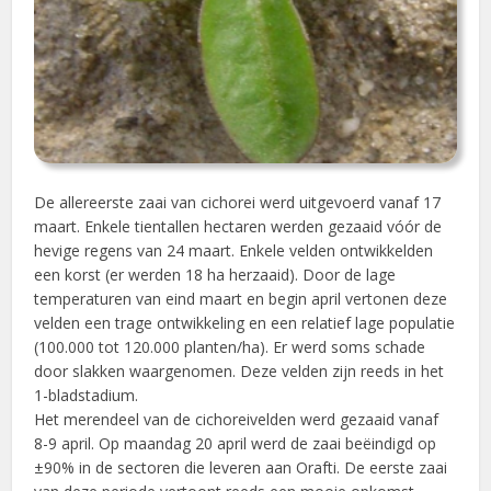
De allereerste zaai van cichorei werd uitgevoerd vanaf 17
maart. Enkele tientallen hectaren werden gezaaid vóór de
hevige regens van 24 maart. Enkele velden ontwikkelden
een korst (er werden 18 ha herzaaid). Door de lage
temperaturen van eind maart en begin april vertonen deze
velden een trage ontwikkeling en een relatief lage populatie
(100.000 tot 120.000 planten/ha). Er werd soms schade
door slakken waargenomen. Deze velden zijn reeds in het
1-bladstadium.
Het merendeel van de cichoreivelden werd gezaaid vanaf
8-9 april. Op maandag 20 april werd de zaai beëindigd op
±90% in de sectoren die leveren aan Orafti. De eerste zaai