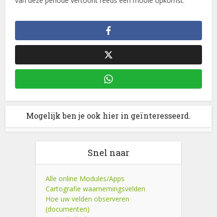
van deze periode vertoont reeds een mooie opkomst.
Mogelijk ben je ook hier in geïnteresseerd.
Snel naar
Alle online Modules/Apps
Cartografie waarnemingsvelden
Hoe uw velden observeren
(documenten)