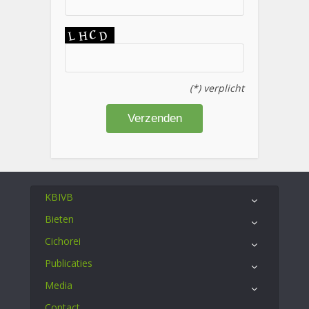
(*) verplicht
KBIVB
Bieten
Cichorei
Publicaties
Media
Contact