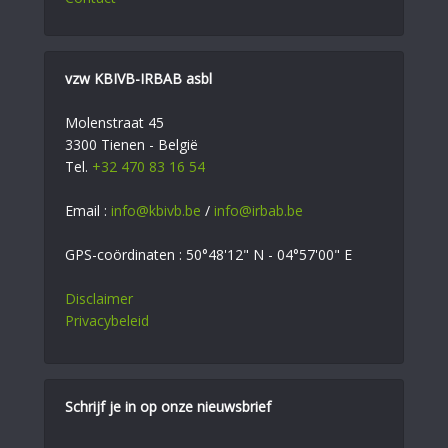
vzw KBIVB-IRBAB asbl
Molenstraat 45
3300 Tienen - België
Tel.
+32 470 83 16 54
Email :
info@kbivb.be
/
info@irbab.be
GPS-coördinaten : 50°48'12" N - 04°57'00" E
Disclaimer
Privacybeleid
Schrijf je in op onze nieuwsbrief