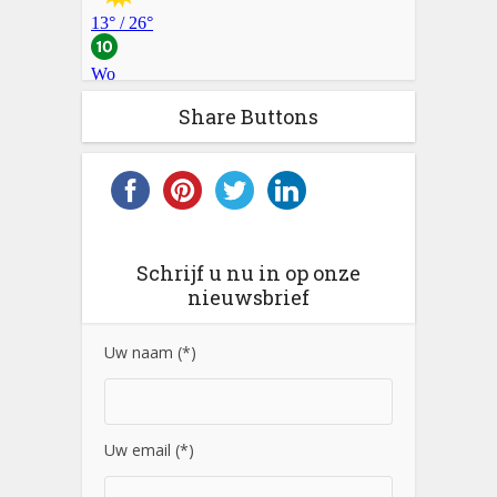
Share Buttons
Schrijf u nu in op onze
nieuwsbrief
Uw naam (*)
Uw email (*)