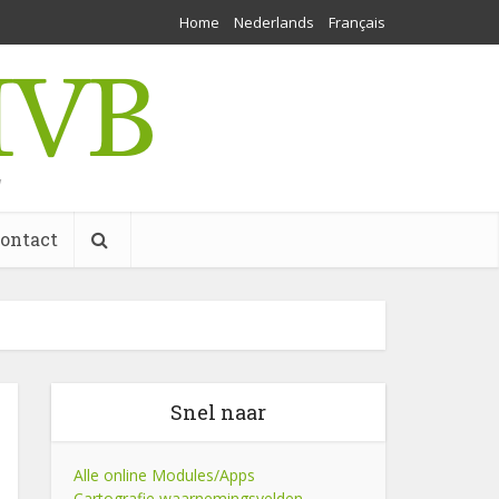
Home
Nederlands
Français
w
ontact
Snel naar
Alle online Modules/Apps
Cartografie waarnemingsvelden