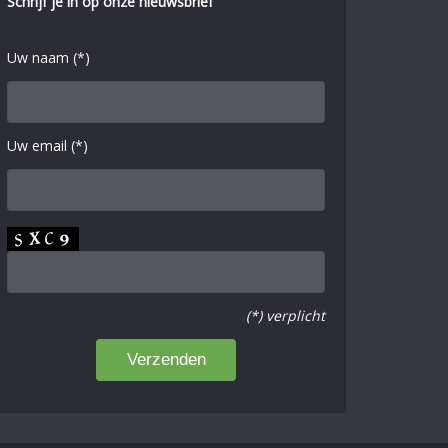
Schrijf je in op onze nieuwsbrief
Uw naam (*)
Uw email (*)
(*) verplicht