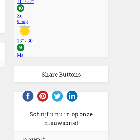
Share Buttons
Schrijf u nu in op onze
nieuwsbrief
Uw naam (*)