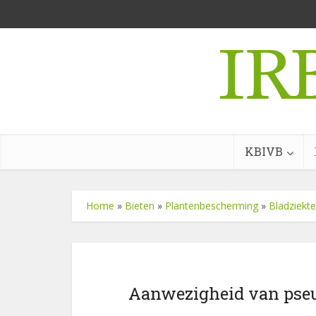
KBIVB
Home
»
Bieten
»
Plantenbescherming
»
Bladziekt
Aanwezigheid van pse