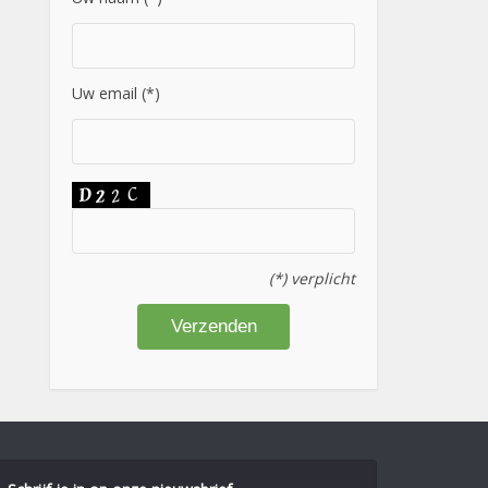
Uw email (*)
(*) verplicht