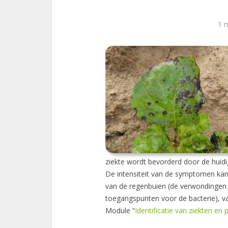
1 
ziekte wordt bevorderd door de huid
De intensiteit van de symptomen kan v
van de regenbuien (de verwondingen 
toegangspunten voor de bacterie), va
Module “
Identificatie van ziekten en 