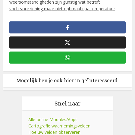
weersomstandigheden zijn gunstig wat betreft
vochtvoorziening maar niet optimaal qua temperatuur
.
Mogelijk ben je ook hier in geïnteresseerd.
Snel naar
Alle online Modules/Apps
Cartografie waarnemingsvelden
Hoe uw velden observeren