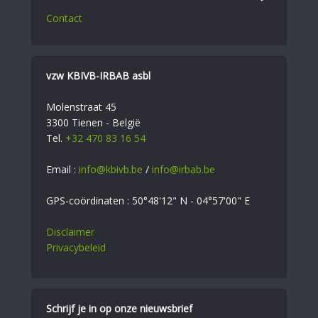
Contact
vzw KBIVB-IRBAB asbl
Molenstraat 45
3300 Tienen - België
Tel.
+32 470 83 16 54
Email :
info@kbivb.be
/
info@irbab.be
GPS-coördinaten : 50°48'12" N - 04°57'00" E
Disclaimer
Privacybeleid
Schrijf je in op onze nieuwsbrief