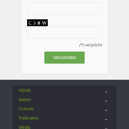
(*) verplicht
KBIVB
Bieten
Cichorei
Publicaties
Media