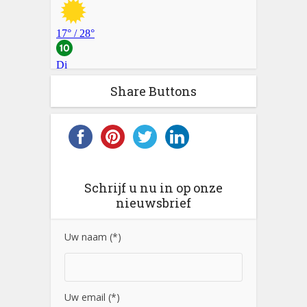
Share Buttons
Schrijf u nu in op onze
nieuwsbrief
Uw naam (*)
Uw email (*)