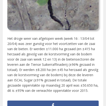
Het droge weer van afgelopen week (week 16 : 13/04 tot
20/04) was zeer gunstig voor het voortzetten van de zaai
van de bieten. Er werden ±11.000 ha gezaaid (en ±415 ha
herzaaid als gevolg van de korstvorming van de bodem
voor de zaai van week 12 en 13) in de bietensectoren die
leveren aan de Tiense Suikerraffinaderij (±96% gezaaid in
totaal). Er werden ±8.200 ha (en ±45 ha herzaaid als gevolg
van de korstvorming van de bodem) bij deze die leveren
aan ISCAL Sugar (±91% gezaaid in totaal). De totale
gezaaide oppervlakte op maandag 20 april was ±50.650 ha,
dit is ±95% van de verwachte oppervlakte voor 2015.