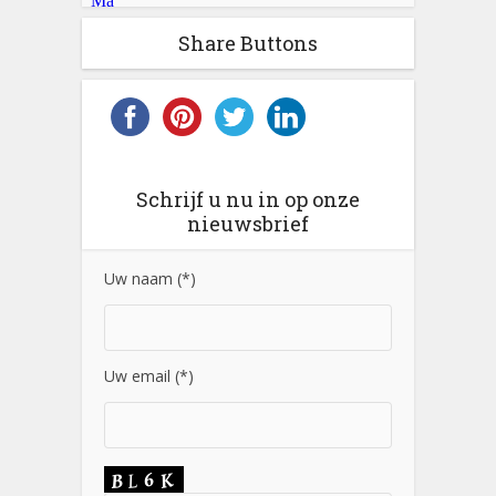
Share Buttons
Schrijf u nu in op onze
nieuwsbrief
Uw naam (*)
Uw email (*)