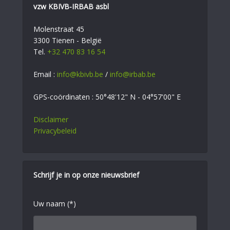
vzw KBIVB-IRBAB asbl
Molenstraat 45
3300 Tienen - België
Tel.
+32 470 83 16 54
Email :
info@kbivb.be
/
info@irbab.be
GPS-coördinaten : 50°48'12" N - 04°57'00" E
Disclaimer
Privacybeleid
Schrijf je in op onze nieuwsbrief
Uw naam (*)