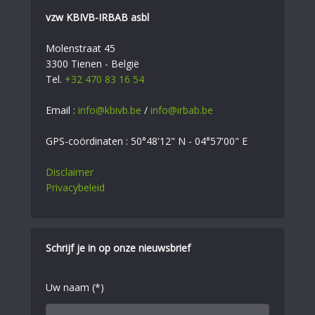
vzw KBIVB-IRBAB asbl
Molenstraat 45
3300 Tienen - België
Tel.
+32 470 83 16 54
Email :
info@kbivb.be
/
info@irbab.be
GPS-coördinaten : 50°48'12" N - 04°57'00" E
Disclaimer
Privacybeleid
Schrijf je in op onze nieuwsbrief
Uw naam (*)