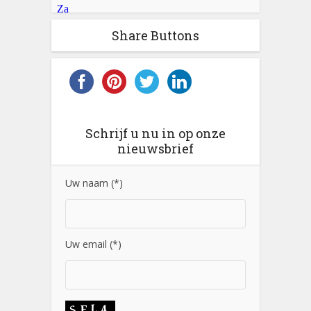
Share Buttons
Schrijf u nu in op onze
nieuwsbrief
Uw naam (*)
Uw email (*)