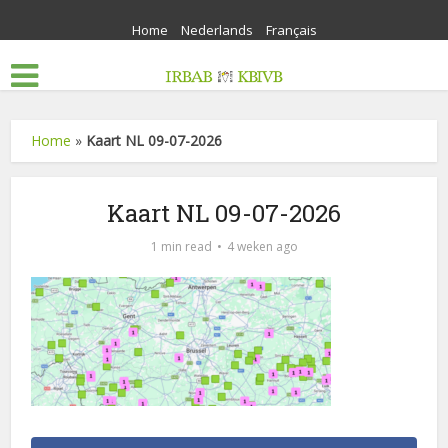
Home
Nederlands
Français
Home
»
Kaart NL 09-07-2026
Kaart NL 09-07-2026
1 min read
4 weken ago