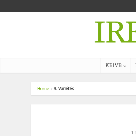
KBIVB
Home
»
3. Variétés
1 