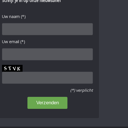
Schrijf je in op onze nieuwsbrief
Uw naam (*)
Uw email (*)
(*) verplicht