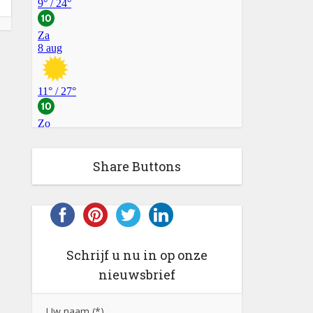
Share Buttons
Schrijf u nu in op onze
nieuwsbrief
Uw naam (*)