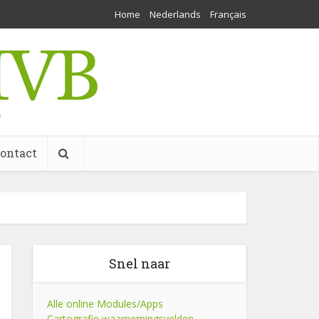
Home
Nederlands
Français
w
ontact
Snel naar
Alle online Modules/Apps
Cartografie waarnemingsvelden