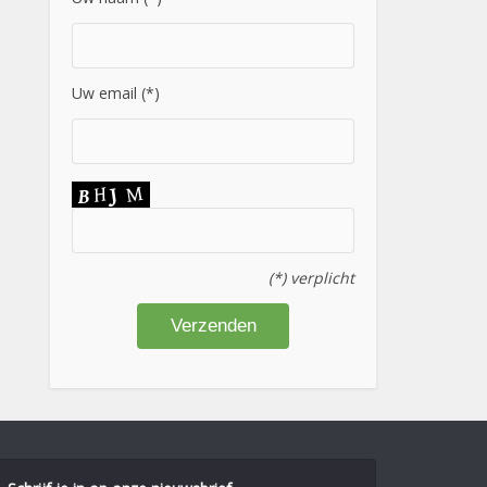
Uw email (*)
(*) verplicht