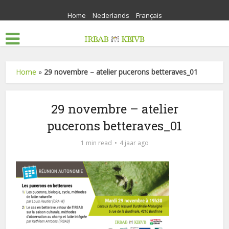
Home
Nederlands
Français
Home
»
29 novembre – atelier pucerons betteraves_01
29 novembre – atelier
pucerons betteraves_01
1 min read
4 jaar ago