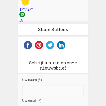
Share Buttons
Schrijf u nu in op onze
nieuwsbrief
Uw naam (*)
Uw email (*)