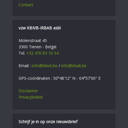
Contact
vzw KBIVB-IRBAB asbl
Molenstraat 45
3300 Tienen - België
Tel.
+32 470 83 16 54
Email :
info@kbivb.be
/
info@irbab.be
GPS-coördinaten : 50°48'12" N - 04°57'00" E
Disclaimer
Privacybeleid
Schrijf je in op onze nieuwsbrief