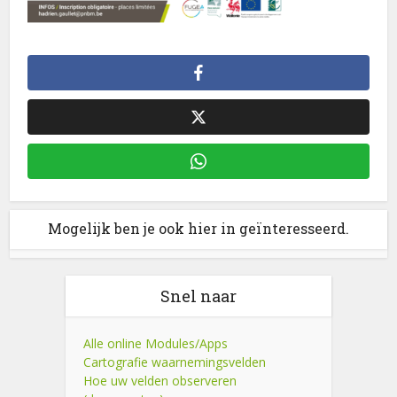
Mogelijk ben je ook hier in geïnteresseerd.
Snel naar
Alle online Modules/Apps
Cartografie waarnemingsvelden
Hoe uw velden observeren