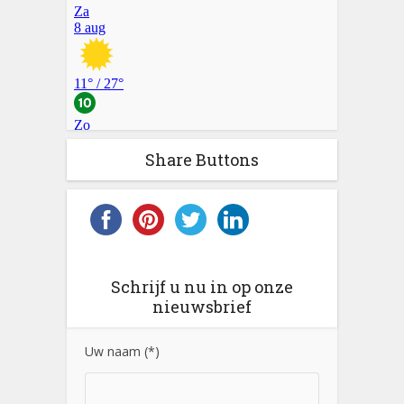
Share Buttons
Schrijf u nu in op onze
nieuwsbrief
Uw naam (*)