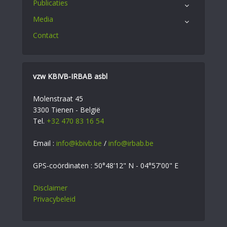
Publicaties
Media
Contact
vzw KBIVB-IRBAB asbl
Molenstraat 45
3300 Tienen - België
Tel.
+32 470 83 16 54
Email :
info@kbivb.be
/
info@irbab.be
GPS-coördinaten : 50°48'12" N - 04°57'00" E
Disclaimer
Privacybeleid