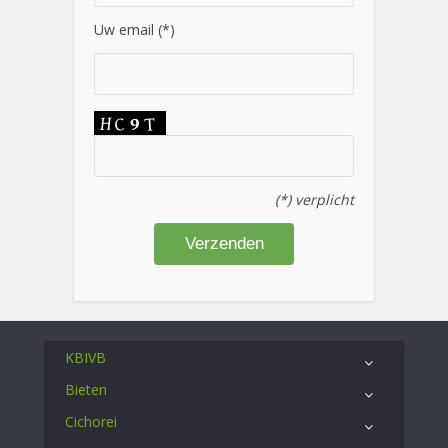
Uw email (*)
(*) verplicht
KBIVB
Bieten
Cichorei