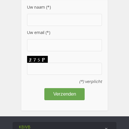
Uw naam (*)
Uw email (*)
(*) verplicht
KBIVB