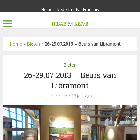
Home
Nederlands
Français
Home
»
Bieten
»
26-29.07.2013 – Beurs van Libramont
Bieten
26-29.07.2013 – Beurs van
Libramont
1 min read
13 jaar ago