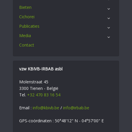
Bieten
Cichorei
Publicaties
Media
Contact
vzw KBIVB-IRBAB asbl
Molenstraat 45
3300 Tienen - België
Tel.
+32 470 83 16 54
Email :
info@kbivb.be
/
info@irbab.be
GPS-coördinaten : 50°48'12" N - 04°57'00" E