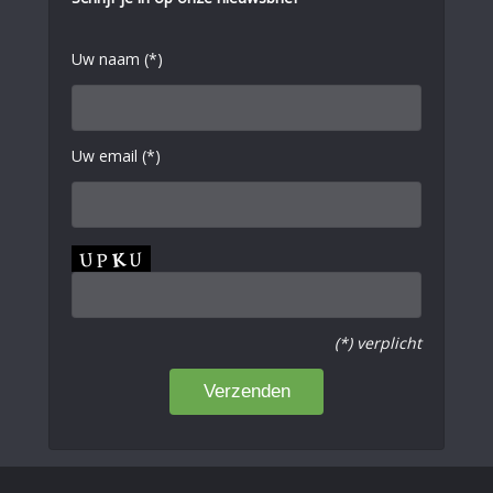
Uw naam (*)
Uw email (*)
(*) verplicht