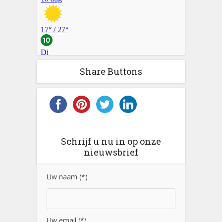
Share Buttons
Schrijf u nu in op onze
nieuwsbrief
Uw naam (*)
Uw email (*)