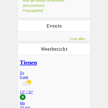
Hoe uw velden observeren
(documenten)
Privacybeleid
Events
Toon alles
Weerbericht