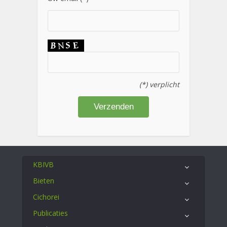
(*) verplicht
KBIVB
Bieten
Cichorei
Publicaties