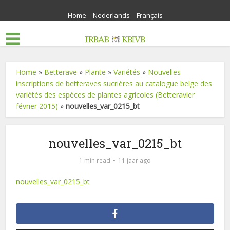
Home
Nederlands
Français
Home
»
Betterave
»
Plante
»
Variétés
»
Nouvelles
inscriptions de betteraves sucrières au catalogue belge des
variétés des espèces de plantes agricoles (Betteravier
février 2015)
»
nouvelles_var_0215_bt
nouvelles_var_0215_bt
1 min read
11 jaar ago
nouvelles_var_0215_bt