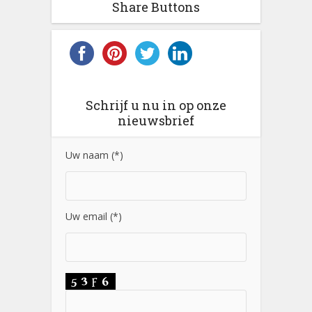
Share Buttons
Schrijf u nu in op onze
nieuwsbrief
Uw naam (*)
Uw email (*)