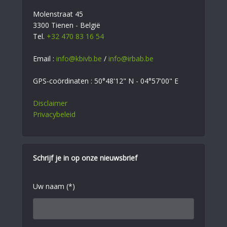
Molenstraat 45
3300 Tienen - België
Tel.
+32 470 83 16 54
Email :
info@kbivb.be
/
info@irbab.be
GPS-coördinaten : 50°48'12" N - 04°57'00" E
Disclaimer
Privacybeleid
Schrijf je in op onze nieuwsbrief
Uw naam (*)