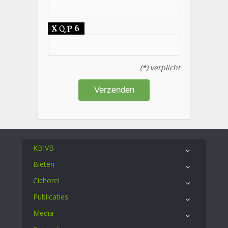
(*) verplicht
KBIVB
Bieten
Cichorei
Publicaties
Media