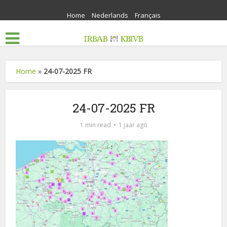
Home
Nederlands
Français
Home
»
24-07-2025 FR
24-07-2025 FR
1 min read
1 jaar ago