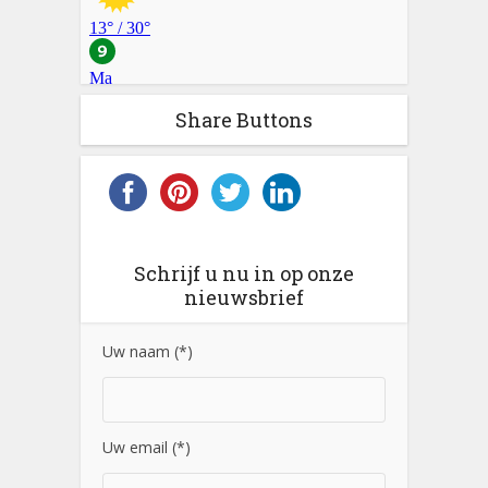
Share Buttons
Schrijf u nu in op onze
nieuwsbrief
Uw naam (*)
Uw email (*)