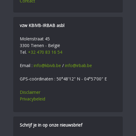
Contact
vzw KBIVB-IRBAB asbl
Molenstraat 45
3300 Tienen - België
Tel.
+32 470 83 16 54
Email :
info@kbivb.be
/
info@irbab.be
GPS-coördinaten : 50°48'12" N - 04°57'00" E
Disclaimer
Privacybeleid
Schrijf je in op onze nieuwsbrief