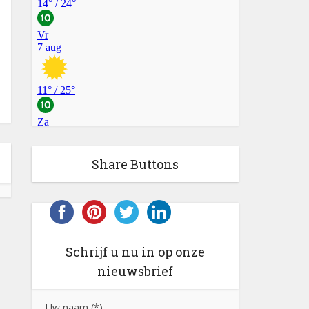
Share Buttons
Schrijf u nu in op onze
nieuwsbrief
Uw naam (*)