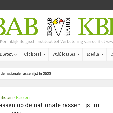
Koninklijk Belgisch Instituut tot Verbetering van de Biet vz
Bieten
Cichorei
Publicaties
Media
C
de nationale rassenlijst in 2025
Bieten
Rassen
•
ssen op de nationale rassenlijst in