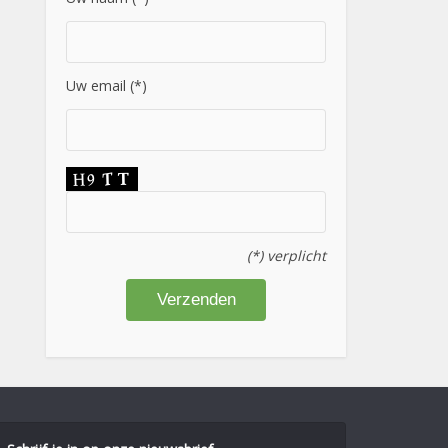
Uw email (*)
(*) verplicht