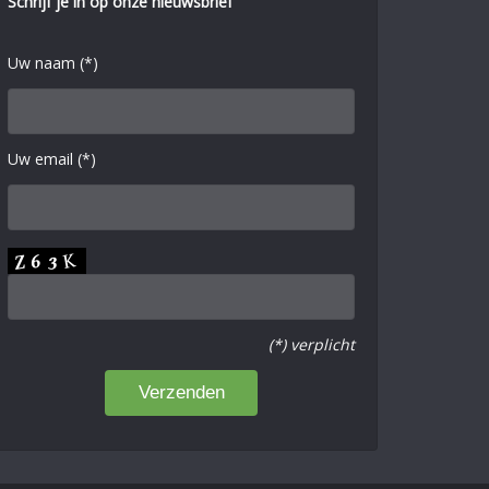
Schrijf je in op onze nieuwsbrief
Uw naam (*)
Uw email (*)
(*) verplicht