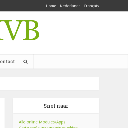
Home
Nederlands
Français
w
ontact
Snel naar
Alle online Modules/Apps
Cartografie waarnemingsvelden