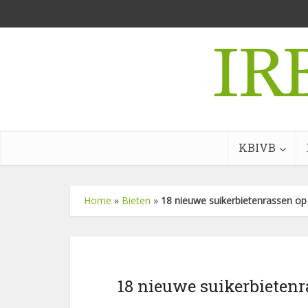
KBIVB
Home
»
Bieten
»
18 nieuwe suikerbietenrassen op 
18 nieuwe suikerbietenra