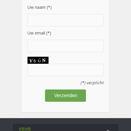
Uw naam (*)
Uw email (*)
(*) verplicht
KBIVB