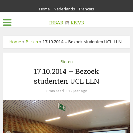
Home
Nederlands
Français
Home
»
Bieten
»
17.10.2014 – Bezoek studenten UCL LLN
Bieten
17.10.2014 – Bezoek
studenten UCL LLN
1 min read
12 jaar ago