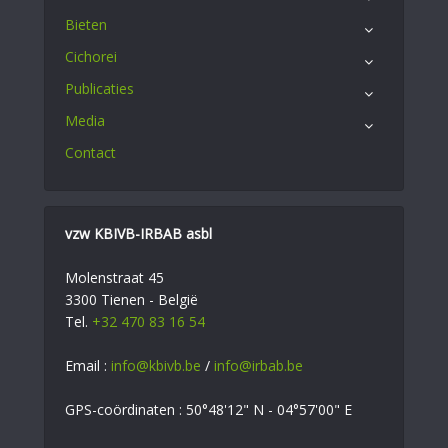
Bieten
Cichorei
Publicaties
Media
Contact
vzw KBIVB-IRBAB asbl
Molenstraat 45
3300 Tienen - België
Tel.
+32 470 83 16 54
Email :
info@kbivb.be
/
info@irbab.be
GPS-coördinaten : 50°48'12" N - 04°57'00" E