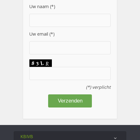
Uw naam (*)
Uw email (*)
(*) verplicht
KBIVB