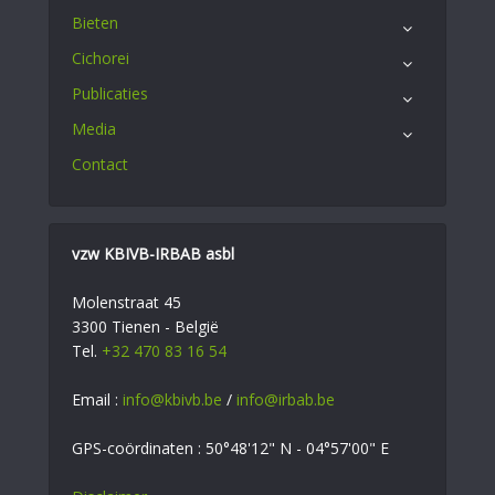
Bieten
Cichorei
Publicaties
Media
Contact
vzw KBIVB-IRBAB asbl
Molenstraat 45
3300 Tienen - België
Tel.
+32 470 83 16 54
Email :
info@kbivb.be
/
info@irbab.be
GPS-coördinaten : 50°48'12" N - 04°57'00" E