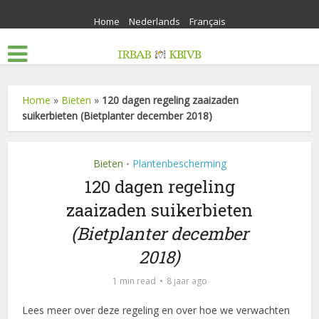
Home
Nederlands
Français
Home
»
Bieten
»
120 dagen regeling zaaizaden
suikerbieten (Bietplanter december 2018)
Bieten
Plantenbescherming
•
120 dagen regeling
zaaizaden suikerbieten
(Bietplanter december
2018)
1 min read
8 jaar ago
Lees meer over deze regeling en over hoe we verwachten