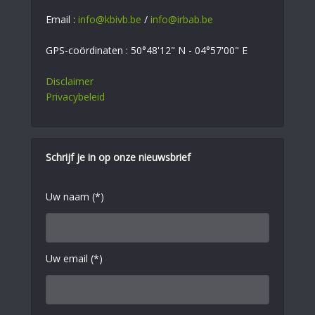
Email :
info@kbivb.be
/
info@irbab.be
GPS-coördinaten : 50°48'12" N - 04°57'00" E
Disclaimer
Privacybeleid
Schrijf je in op onze nieuwsbrief
Uw naam (*)
Uw email (*)