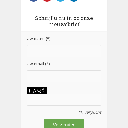
Schrijf u nu in op onze
nieuwsbrief
Uw naam (*)
Uw email (*)
(*) verplicht