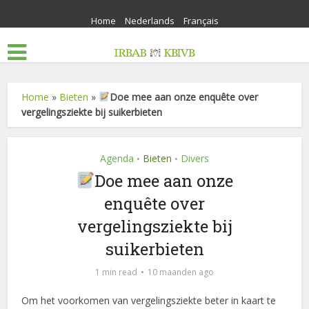
Home
Nederlands
Français
Home
»
Bieten
»
Doe mee aan onze enquête over
vergelingsziekte bij suikerbieten
Agenda
Bieten
Divers
•
•
Doe mee aan onze
enquête over
vergelingsziekte bij
suikerbieten
1 min read
10 maanden ago
Om het voorkomen van vergelingsziekte beter in kaart te