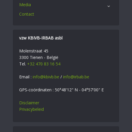
Media
Contact
vzw KBIVB-IRBAB asbl
Molenstraat 45
3300 Tienen - België
Tel.
+32 470 83 16 54
Email :
info@kbivb.be
/
info@irbab.be
GPS-coördinaten : 50°48'12" N - 04°57'00" E
Disclaimer
Privacybeleid