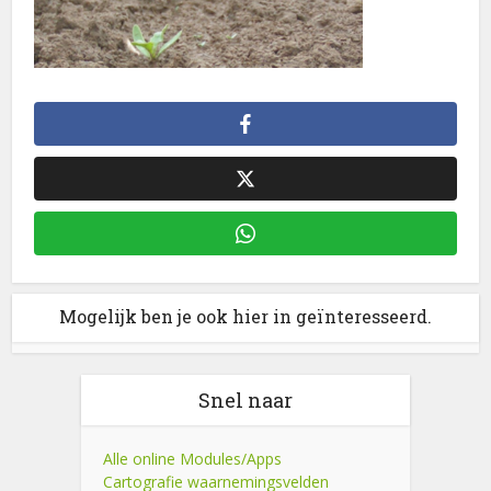
Mogelijk ben je ook hier in geïnteresseerd.
Snel naar
Alle online Modules/Apps
Cartografie waarnemingsvelden