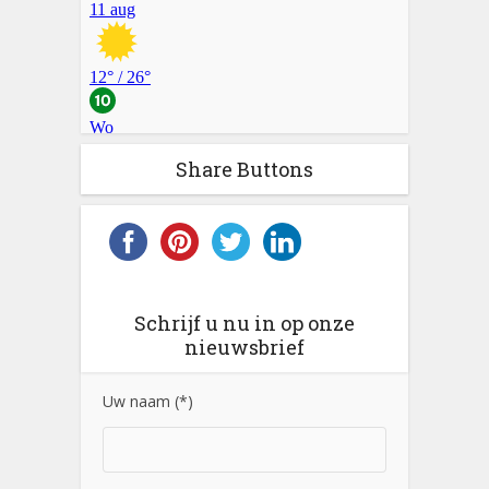
Share Buttons
Schrijf u nu in op onze
nieuwsbrief
Uw naam (*)