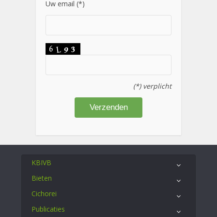
Uw email (*)
(*) verplicht
KBIVB
Bieten
Cichorei
Publicaties