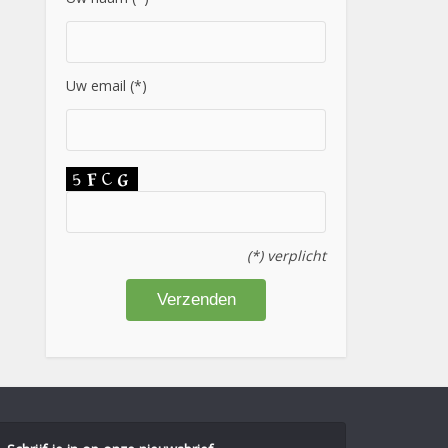
Uw email (*)
(*) verplicht