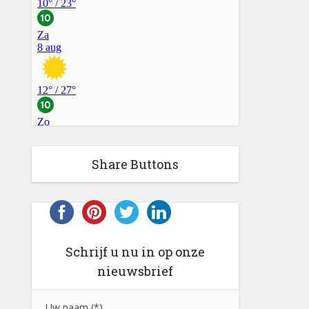
Share Buttons
Schrijf u nu in op onze
nieuwsbrief
Uw naam (*)