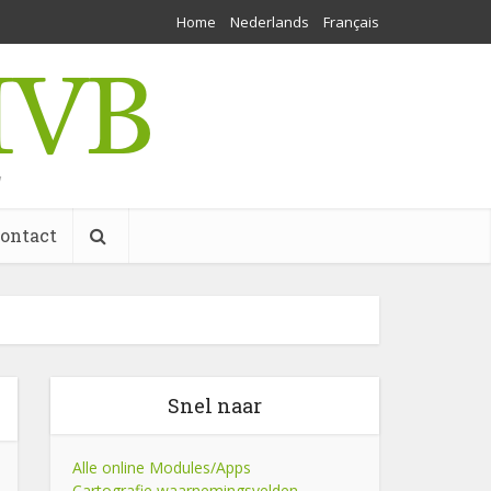
Home
Nederlands
Français
w
ontact
Snel naar
Alle online Modules/Apps
Cartografie waarnemingsvelden