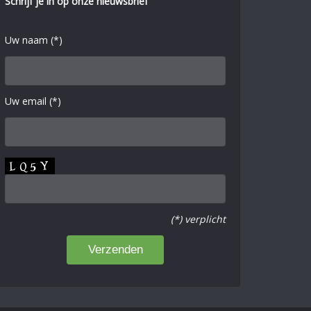
Schrijf je in op onze nieuwsbrief
Uw naam (*)
Uw email (*)
(*) verplicht